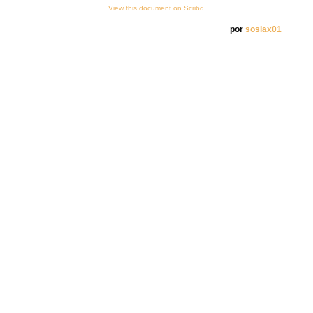
View this document on Scribd
por
sosiax01