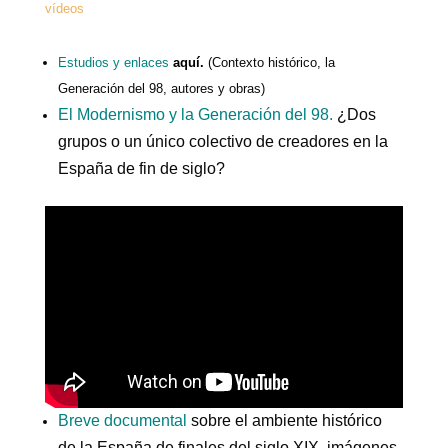
vídeos
Estudios y enlaces
aquí.
(Contexto histórico, la
Generación del 98, autores y obras)
El Modernismo y la Generación del 98.
¿Dos
grupos o un único colectivo de creadores en la
España de fin de siglo?
Breve documental
sobre el ambiente histórico
de la España de finales del siglo XIX, imágenes