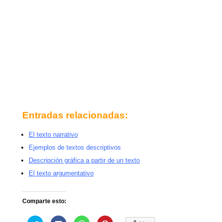
Entradas relacionadas:
El texto narrativo
Ejemplos de textos descriptivos
Descripción gráfica a partir de un texto
El texto argumentativo
Comparte esto:
H
H
H
H