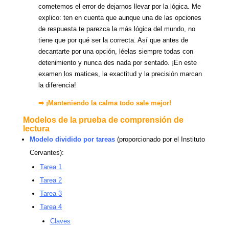
cometemos el error de dejarnos llevar por la lógica. Me
explico: ten en cuenta que aunque una de las opciones
de respuesta te parezca la más lógica del mundo, no
tiene que por qué ser la correcta. Así que antes de
decantarte por una opción, léelas siempre todas con
detenimiento y nunca des nada por sentado. ¡En este
examen los matices, la exactitud y la precisión marcan
la diferencia!
⇒ ¡Manteniendo la calma todo sale mejor!
Modelos de la prueba de comprensión de
lectura
Modelo dividido por tareas
(proporcionado por el Instituto
Cervantes):
Tarea 1
Tarea 2
Tarea 3
Tarea 4
Claves