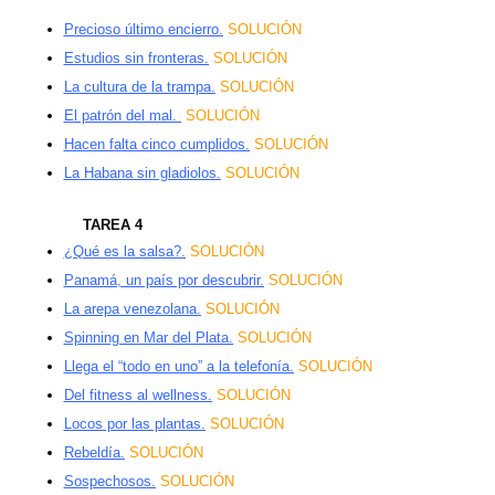
Precioso último encierro
.
SOLUCIÓN
Estudios sin fronteras
.
SOLUCIÓN
La cultura de la trampa
.
SOLUCIÓN
El patrón del mal
.
SOLUCIÓN
Hacen falta cinco cumplidos
.
SOLUCIÓN
La Habana sin gladiolos
.
SOLUCIÓN
TAREA 4
¿Qué es la salsa?
.
SOLUCIÓN
Panamá, un país por descubrir
.
SOLUCIÓN
La arepa venezolana
.
SOLUCIÓN
Spinning en Mar del Plata
.
SOLUCIÓN
Llega el “todo en uno” a la telefonía
.
SOLUCIÓN
Del fitness al wellness
.
SOLUCIÓN
Locos por las plantas
.
SOLUCIÓN
Rebeldía
.
SOLUCIÓN
Sospechosos
.
SOLUCIÓN