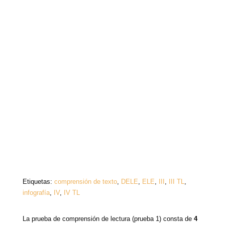
Etiquetas:
comprensión de texto
,
DELE
,
ELE
,
III
,
III TL
,
infografía
,
IV
,
IV TL
La prueba de comprensión de lectura (prueba 1) consta de
4